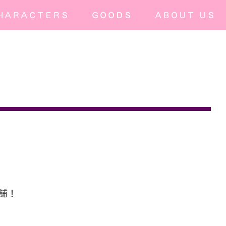
ＨＡＲＡＣＴＥＲＳ
ＧＯＯＤＳ
ＡＢＯＵＴ ＵＳ
店舗！