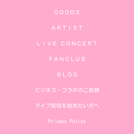
ＧＯＯＤＳ
ＡＲＴＩＳＴ
ＬＩＶＥ ＣＯＮＣＥＲＴ
ＦＡＮＣＬＵＢ
ＢＬＯＧ
ビジネス・コラボのご依頼
ライブ配信を始めたい方へ
Privacy Policy