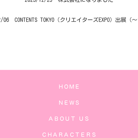
12/06 CONTENTS TOKYO（クリエイターズEXPO）出展（～
ＨＯＭＥ
ＮＥＷＳ
ＡＢＯＵＴ ＵＳ
ＣＨＡＲＡＣＴＥＲＳ