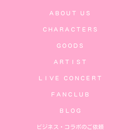
ＡＢＯＵＴ ＵＳ
ＣＨＡＲＡＣＴＥＲＳ
ＧＯＯＤＳ
ＡＲＴＩＳＴ
ＬＩＶＥ ＣＯＮＣＥＲＴ
ＦＡＮＣＬＵＢ
ＢＬＯＧ
ビジネス・コラボのご依頼